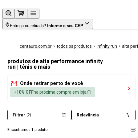
Entrega ou retirada?
Informe o seu CEP
centauro.com.br
todos os produtos
infinity run
alta pe
produtos de alta performance infinity
run | tênis e mais
Onde retirar perto de você
+10% OFF
na próxima compra em loja
Filtrar
Relevância
(2)
Encontramos 1 produto