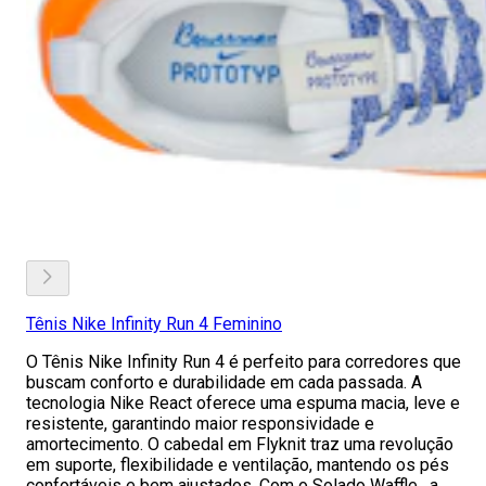
Tênis Nike Infinity Run 4 Feminino
O Tênis Nike Infinity Run 4 é perfeito para corredores que
buscam conforto e durabilidade em cada passada. A
tecnologia Nike React oferece uma espuma macia, leve e
resistente, garantindo maior responsividade e
amortecimento. O cabedal em Flyknit traz uma revolução
em suporte, flexibilidade e ventilação, mantendo os pés
confortáveis e bem ajustados. Com o Solado Waffle , a