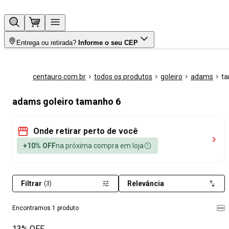
Entrega ou retirada?
Informe o seu CEP
centauro.com.br
todos os produtos
goleiro
adams
t
adams goleiro tamanho 6
Onde retirar perto de você
+10% OFF
na próxima compra em loja
Filtrar
Relevância
(3)
Encontramos 1 produto
13% OFF