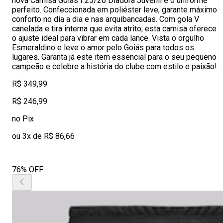
nova Camisa Goiás I 25/26 Diadora Juvenil é o uniforme
perfeito. Confeccionada em poliéster leve, garante máximo
conforto no dia a dia e nas arquibancadas. Com gola V
canelada e tira interna que evita atrito, esta camisa oferece
o ajuste ideal para vibrar em cada lance. Vista o orgulho
Esmeraldino e leve o amor pelo Goiás para todos os
lugares. Garanta já este item essencial para o seu pequeno
campeão e celebre a história do clube com estilo e paixão!
R$ 349,99
R$ 246,99
no Pix
ou 3x de R$ 86,66
76% OFF