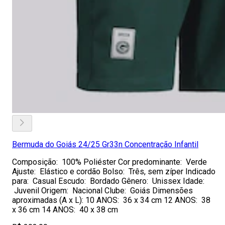
Bermuda do Goiás 24/25 Gr33n Concentração Infantil
Composição: 100% Poliéster Cor predominante: Verde
Ajuste: Elástico e cordão Bolso: Três, sem zíper Indicado
para: Casual Escudo: Bordado Gênero: Unissex Idade:
Juvenil Origem: Nacional Clube: Goiás Dimensões
aproximadas (A x L): 10 ANOS: 36 x 34 cm 12 ANOS: 38
x 36 cm 14 ANOS: 40 x 38 cm