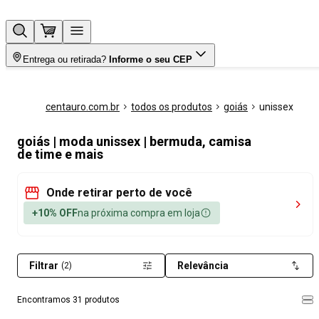
Entrega ou retirada?
Informe o seu CEP
centauro.com.br
todos os produtos
goiás
unissex
goiás | moda unissex | bermuda, camisa
de time e mais
Onde retirar perto de você
+10% OFF
na próxima compra em loja
Filtrar
Relevância
(2)
Encontramos 31 produtos