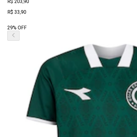
R$ 203,90
R$ 33,90
29% OFF