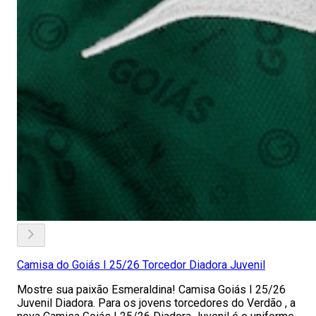
Camisa do Goiás I 25/26 Torcedor Diadora Juvenil
Mostre sua paixão Esmeraldina! Camisa Goiás I 25/26
Juvenil Diadora. Para os jovens torcedores do Verdão , a