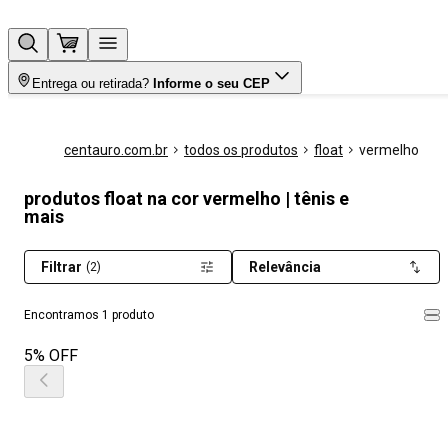
Entrega ou retirada?
Informe o seu CEP
centauro.com.br
todos os produtos
float
vermelho
produtos float na cor vermelho | tênis e
mais
Filtrar
Relevância
(2)
Encontramos 1 produto
5% OFF