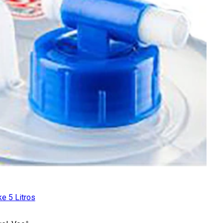
e 5 Litros