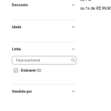
Desconto
ou 1x de R$ 99,9
Idade
Linha
Linha
Dobravel
(5)
Vendido por