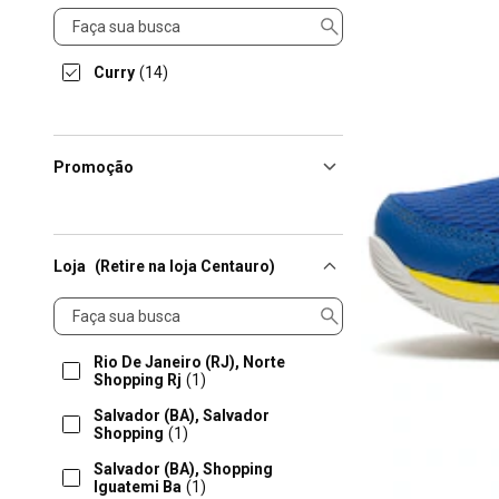
Linha
Curry
(14)
Promoção
Loja
(Retire na loja Centauro)
Loja
Rio De Janeiro (RJ), Norte
Shopping Rj
(1)
Salvador (BA), Salvador
Shopping
(1)
Salvador (BA), Shopping
Iguatemi Ba
(1)