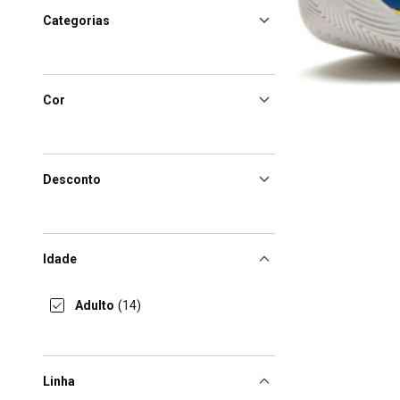
Categorias
Cor
Desconto
Idade
Adulto
(14)
Linha