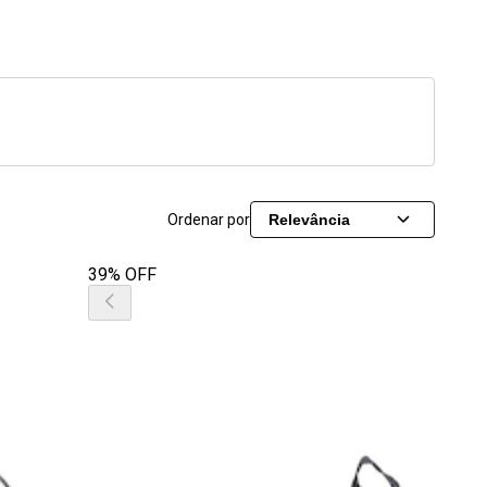
Ordenar por
Relevância
39% OFF