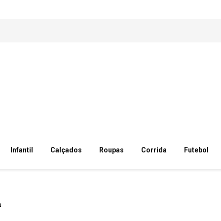
Infantil
Calçados
Roupas
Corrida
Futebol
a