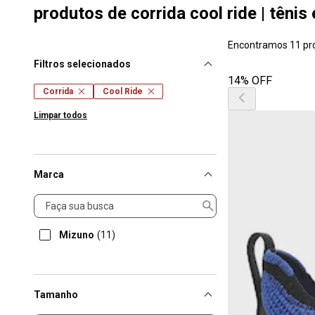
produtos de corrida cool ride | tênis
Encontramos 11 pr
Filtros selecionados
14% OFF
Corrida
Cool Ride
Limpar todos
Marca
Marca
Mizuno
(11)
Tamanho