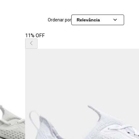
Ordenar por
Relevância
11% OFF