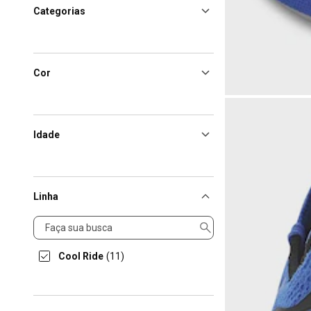
Categorias
Cor
Idade
Linha
Linha
Cool Ride
(11)