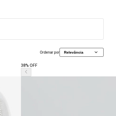
Ordenar por
Relevância
38% OFF