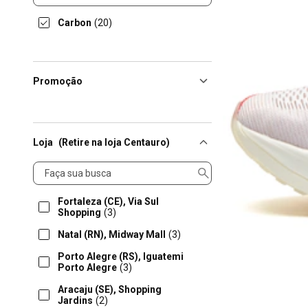
Carbon
(20)
Promoção
Loja
(Retire na loja Centauro)
Loja
Fortaleza (CE), Via Sul
Shopping
(3)
Natal (RN), Midway Mall
(3)
Porto Alegre (RS), Iguatemi
Porto Alegre
(3)
Aracaju (SE), Shopping
Jardins
(2)