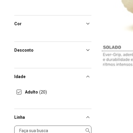
Cor
Desconto
Idade
Adulto
(20)
Linha
Linha