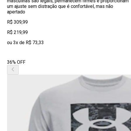
masculinas são legais, permanecem firmes e proporcionam
um ajuste sem distração que é confortável, mas não
apertado
R$ 309,99
R$ 219,99
ou 3x de R$ 73,33
36% OFF