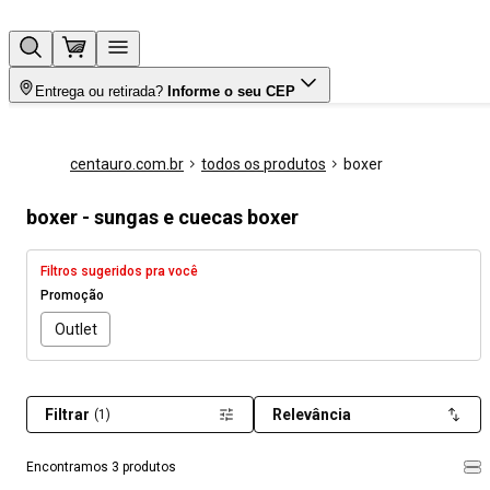
Entrega ou retirada?
Informe o seu CEP
centauro.com.br
todos os produtos
boxer
boxer - sungas e cuecas boxer
Filtros sugeridos pra você
Promoção
Outlet
Filtrar
Relevância
(1)
Encontramos 3 produtos