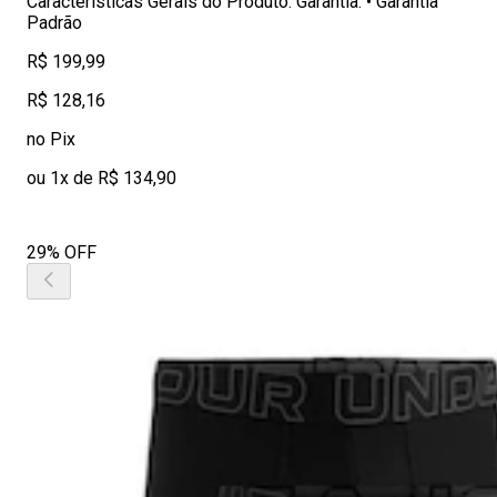
Características Gerais do Produto: Garantia: • Garantia
Padrão
R$ 199,99
R$ 128,16
no Pix
ou 1x de R$ 134,90
29% OFF