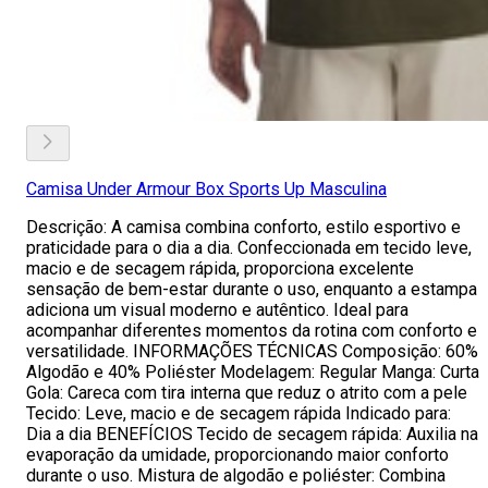
Camisa Under Armour Box Sports Up Masculina
Descrição: A camisa combina conforto, estilo esportivo e
praticidade para o dia a dia. Confeccionada em tecido leve,
macio e de secagem rápida, proporciona excelente
sensação de bem-estar durante o uso, enquanto a estampa
adiciona um visual moderno e autêntico. Ideal para
acompanhar diferentes momentos da rotina com conforto e
versatilidade. INFORMAÇÕES TÉCNICAS Composição: 60%
Algodão e 40% Poliéster Modelagem: Regular Manga: Curta
Gola: Careca com tira interna que reduz o atrito com a pele
Tecido: Leve, macio e de secagem rápida Indicado para:
Dia a dia BENEFÍCIOS Tecido de secagem rápida: Auxilia na
evaporação da umidade, proporcionando maior conforto
durante o uso. Mistura de algodão e poliéster: Combina