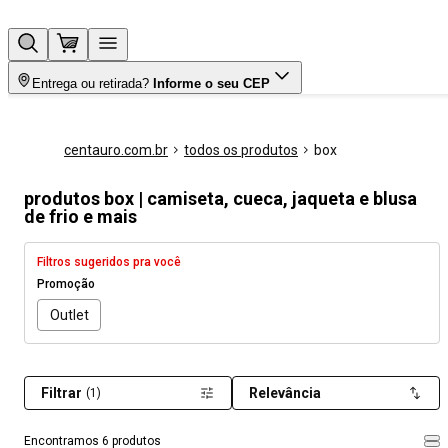
Entrega ou retirada?
Informe o seu CEP
centauro.com.br
todos os produtos
box
produtos box | camiseta, cueca, jaqueta e blusa
de frio e mais
Filtros sugeridos pra você
Promoção
Outlet
Filtrar
Relevância
(1)
Encontramos 6 produtos