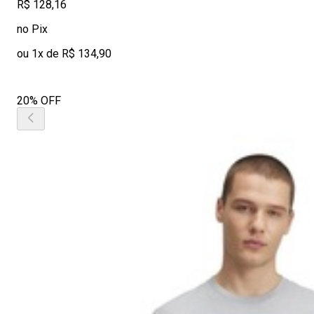
R$ 128,16
no Pix
ou 1x de R$ 134,90
20% OFF