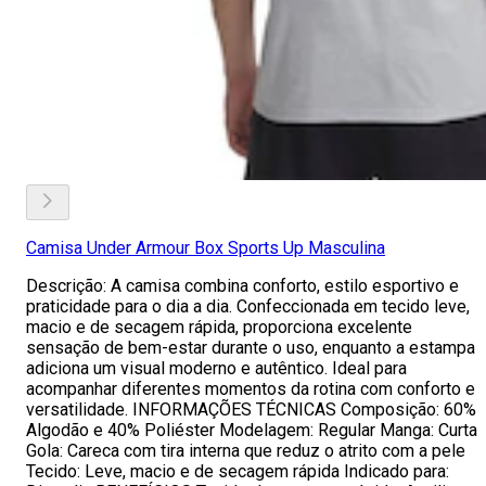
Camisa Under Armour Box Sports Up Masculina
Descrição: A camisa combina conforto, estilo esportivo e
praticidade para o dia a dia. Confeccionada em tecido leve,
macio e de secagem rápida, proporciona excelente
sensação de bem-estar durante o uso, enquanto a estampa
adiciona um visual moderno e autêntico. Ideal para
acompanhar diferentes momentos da rotina com conforto e
versatilidade. INFORMAÇÕES TÉCNICAS Composição: 60%
Algodão e 40% Poliéster Modelagem: Regular Manga: Curta
Gola: Careca com tira interna que reduz o atrito com a pele
Tecido: Leve, macio e de secagem rápida Indicado para: