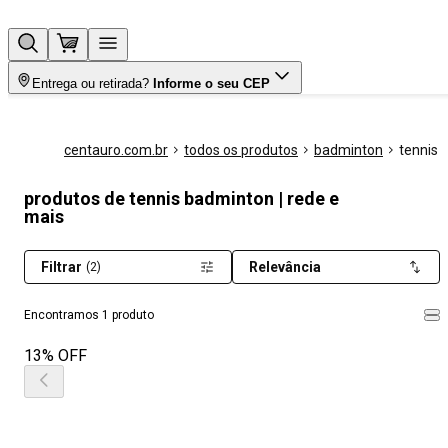
Entrega ou retirada?
Informe o seu CEP
centauro.com.br
todos os produtos
badminton
tennis
produtos de tennis badminton | rede e
mais
Filtrar
Relevância
(2)
Encontramos 1 produto
13% OFF