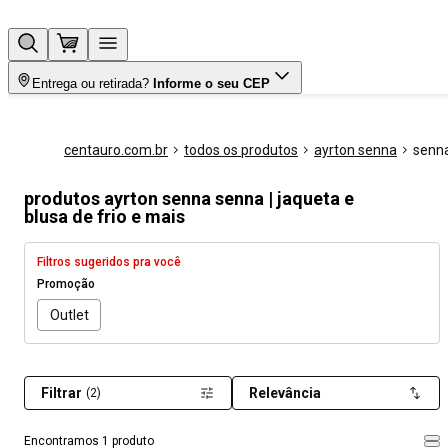
Entrega ou retirada?
Informe o seu CEP
centauro.com.br
todos os produtos
ayrton senna
senn
produtos ayrton senna senna | jaqueta e
blusa de frio e mais
Filtros sugeridos pra você
Promoção
Outlet
Filtrar
Relevância
(2)
Encontramos 1 produto