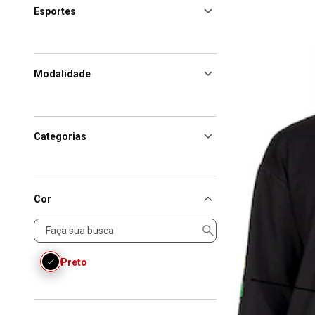
Esportes
Modalidade
Categorias
Cor
Cor
Preto