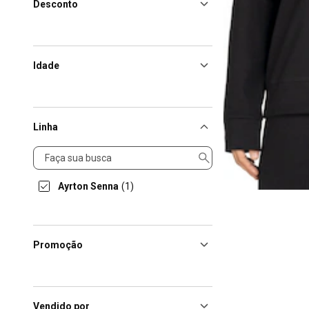
Desconto
Idade
Linha
Linha
Ayrton Senna
(1)
Promoção
Vendido por