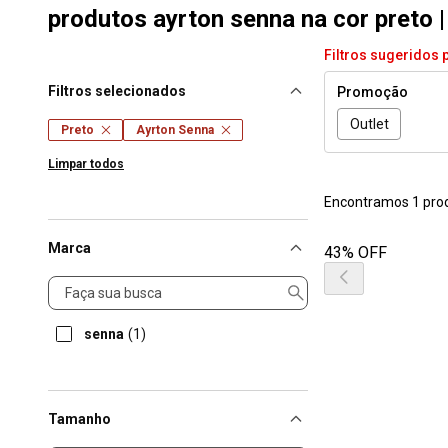
produtos ayrton senna na cor preto | 
Filtros sugeridos 
Filtros selecionados
Promoção
Outlet
Preto
Ayrton Senna
Limpar todos
Encontramos 1 pro
Marca
43% OFF
Marca
senna
(1)
Tamanho