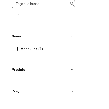
Tamanho
P
Gênero
Masculino
(1)
Produto
Preço