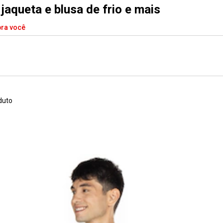
jaqueta e blusa de frio e mais
pra você
duto