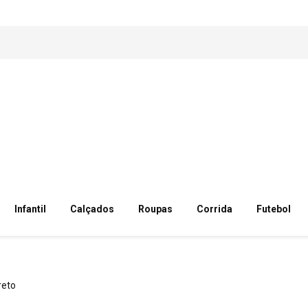
Infantil
Calçados
Roupas
Corrida
Futebol
reto