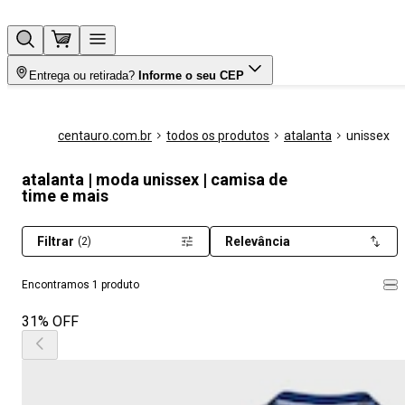
Entrega ou retirada?
Informe o seu CEP
centauro.com.br
todos os produtos
atalanta
unissex
atalanta | moda unissex | camisa de
time e mais
Filtrar
Relevância
(2)
Encontramos 1 produto
31% OFF