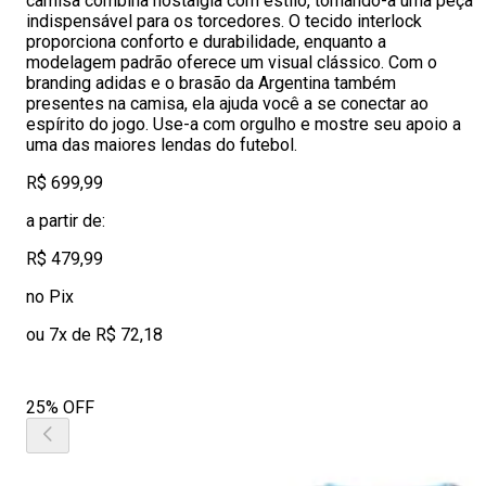
camisa combina nostalgia com estilo, tornando-a uma peça
indispensável para os torcedores. O tecido interlock
proporciona conforto e durabilidade, enquanto a
modelagem padrão oferece um visual clássico. Com o
branding adidas e o brasão da Argentina também
presentes na camisa, ela ajuda você a se conectar ao
espírito do jogo. Use-a com orgulho e mostre seu apoio a
uma das maiores lendas do futebol.
R$ 699,99
a partir de:
R$ 479,99
no Pix
ou 7x de R$ 72,18
25% OFF