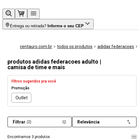
Entrega ou retirada?
Informe o seu CEP
centauro.com.br
todos os produtos
adidas federacoes
produtos adidas federacoes adulto |
camisa de time e mais
Filtros sugeridos pra você
Promoção
Outlet
Filtrar
Relevância
(2)
Encontramos 3 produtos