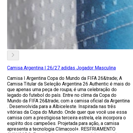
Camisa Argentina I 26/27 adidas Jogador Masculina
Camisa I Argentina Copa do Mundo da FIFA 26&trade; A
Camisa Titular da Seleção Argentina 26 Authentic é mais do
que apenas uma peça de roupa; é uma celebração do
legado do futebol do país. Entre no clima da Copa do
Mundo da FIFA 26&trade; com a camisa oficial da Argentina
. Desenvolvida para a Albiceleste. Inspirada nas três
vitórias da Copa do Mundo. Onde quer que você use essa
camisa com a prestigiosa terceira estrela, ela incorpora o
espírito dos campeões. Projetada para ação, a camisa
apresenta a tecnologia Climacool+. RESFRIAMENTO