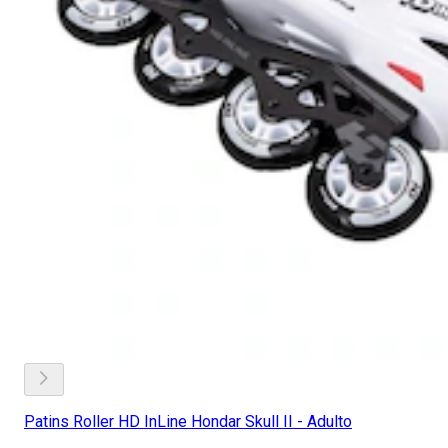
Patins Roller HD InLine Hondar Skull II - Adulto