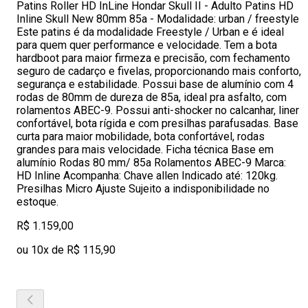
Patins Roller HD InLine Hondar Skull II - Adulto Patins HD
Inline Skull New 80mm 85a - Modalidade: urban / freestyle
Este patins é da modalidade Freestyle / Urban e é ideal
para quem quer performance e velocidade. Tem a bota
hardboot para maior firmeza e precisão, com fechamento
seguro de cadarço e fivelas, proporcionando mais conforto,
segurança e estabilidade. Possui base de alumínio com 4
rodas de 80mm de dureza de 85a, ideal pra asfalto, com
rolamentos ABEC-9. Possui anti-shocker no calcanhar, liner
confortável, bota rígida e com presilhas parafusadas. Base
curta para maior mobilidade, bota confortável, rodas
grandes para mais velocidade. Ficha técnica Base em
alumínio Rodas 80 mm/ 85a Rolamentos ABEC-9 Marca:
HD Inline Acompanha: Chave allen Indicado até: 120kg.
Presilhas Micro Ajuste Sujeito a indisponibilidade no
estoque.
R$ 1.159,00
ou 10x de R$ 115,90