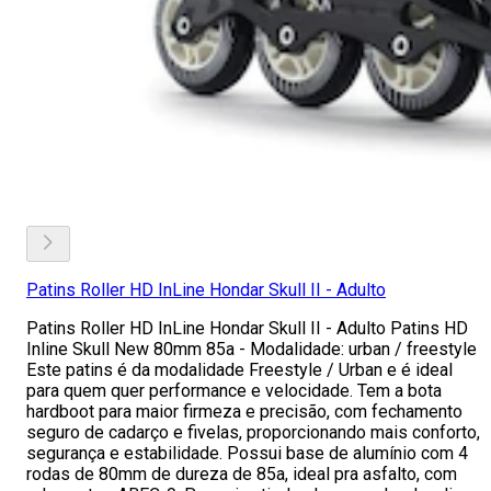
Patins Roller HD InLine Hondar Skull II - Adulto
Patins Roller HD InLine Hondar Skull II - Adulto Patins HD
Inline Skull New 80mm 85a - Modalidade: urban / freestyle
Este patins é da modalidade Freestyle / Urban e é ideal
para quem quer performance e velocidade. Tem a bota
hardboot para maior firmeza e precisão, com fechamento
seguro de cadarço e fivelas, proporcionando mais conforto,
segurança e estabilidade. Possui base de alumínio com 4
rodas de 80mm de dureza de 85a, ideal pra asfalto, com