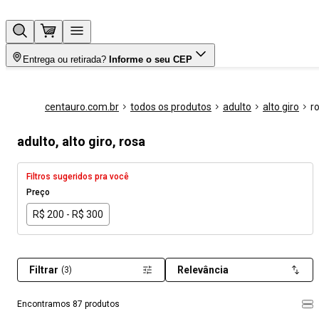
Entrega ou retirada?
Informe o seu CEP
centauro.com.br
todos os produtos
adulto
alto giro
r
adulto, alto giro, rosa
Filtros sugeridos pra você
Preço
R$ 200 - R$ 300
Filtrar
Relevância
(3)
Encontramos 87 produtos