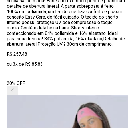
nunca sai de moda! Esse shorts é sobreposto e possui um
detalhe de abertura lateral. A parte sobreposta é feito
100% em poliamida, um tecido que traz conforto e possui
conceito Easy Care, de fácil cuidado. O tecido do shorts
interno possui proteção UV, boa compressão e toque
macio. Contém detalhe na barra. Shorts interno
confeccionado em 84% poliamida e 16% elastano. Ideal
para seus treinos! 84% poliamida, 16% elastano;Detalhe de
abertura lateral;Proteção UV;? 30cm de comprimento.
R$ 257,48
ou 3x de R$ 85,83
20% OFF