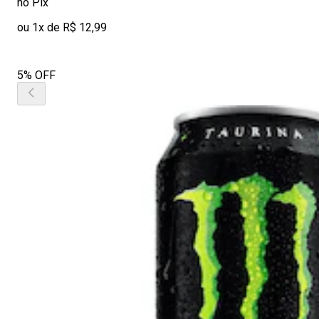
no Pix
ou 1x de R$ 12,99
5% OFF