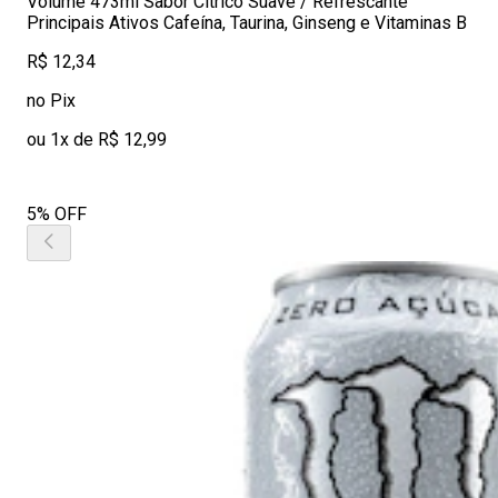
Volume 473ml Sabor Cítrico Suave / Refrescante
Principais Ativos Cafeína, Taurina, Ginseng e Vitaminas B
R$ 12,34
no Pix
ou 1x de R$ 12,99
5% OFF