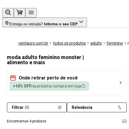
Entrega ou retirada?
Informe o seu CEP
centauro.com.br
todos os produtos
adulto
feminino
moda adulto feminino monster |
alimento e mais
Onde retirar perto de você
+10% OFF
na próxima compra em loja
Filtrar
Relevância
(3)
Encontramos 4 produtos