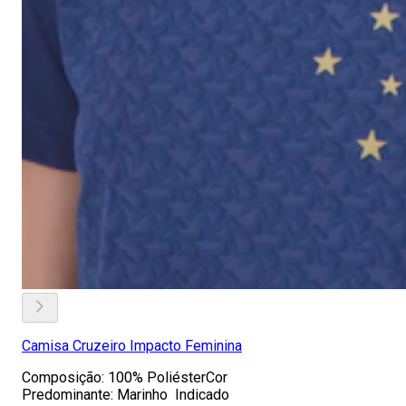
Camisa Cruzeiro Impacto Feminina
Composição: 100% PoliésterCor
Predominante: Marinho Indicado