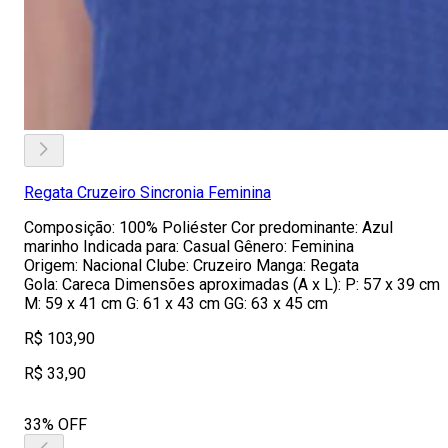
Regata Cruzeiro Sincronia Feminina
Composição: 100% Poliéster Cor predominante: Azul
marinho Indicada para: Casual Gênero: Feminina
Origem: Nacional Clube: Cruzeiro Manga: Regata
Gola: Careca Dimensões aproximadas (A x L): P: 57 x 39 cm
M: 59 x 41 cm G: 61 x 43 cm GG: 63 x 45 cm
R$ 103,90
R$ 33,90
33% OFF