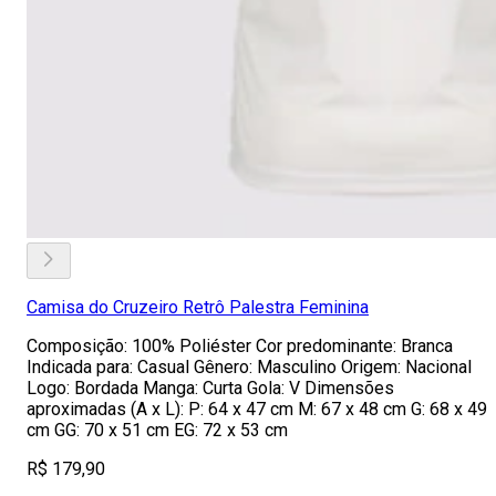
Camisa do Cruzeiro Retrô Palestra Feminina
Composição: 100% Poliéster Cor predominante: Branca
Indicada para: Casual Gênero: Masculino Origem: Nacional
Logo: Bordada Manga: Curta Gola: V Dimensões
aproximadas (A x L): P: 64 x 47 cm M: 67 x 48 cm G: 68 x 49
cm GG: 70 x 51 cm EG: 72 x 53 cm
R$ 179,90