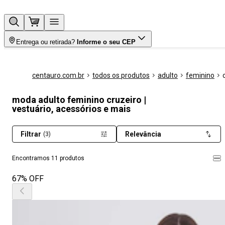
Entrega ou retirada?
Informe o seu CEP
centauro.com.br
todos os produtos
adulto
feminino
moda adulto feminino cruzeiro |
vestuário, acessórios e mais
Filtrar
Relevância
(3)
Encontramos 11 produtos
67% OFF