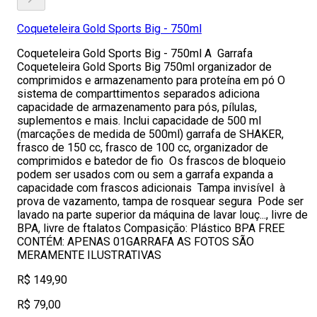
Coqueteleira Gold Sports Big - 750ml
Coqueteleira Gold Sports Big - 750ml A Garrafa
Coqueteleira Gold Sports Big 750ml organizador de
comprimidos e armazenamento para proteína em pó O
sistema de comparttimentos separados adiciona
capacidade de armazenamento para pós, pílulas,
suplementos e mais. Inclui capacidade de 500 ml
(marcações de medida de 500ml) garrafa de SHAKER,
frasco de 150 cc, frasco de 100 cc, organizador de
comprimidos e batedor de fio Os frascos de bloqueio
podem ser usados com ou sem a garrafa expanda a
capacidade com frascos adicionais Tampa invisível à
prova de vazamento, tampa de rosquear segura Pode ser
lavado na parte superior da máquina de lavar louç..., livre de
BPA, livre de ftalatos Compasição: Plástico BPA FREE
CONTÉM: APENAS 01GARRAFA AS FOTOS SÃO
MERAMENTE ILUSTRATIVAS
R$ 149,90
R$ 79,00