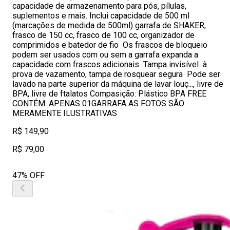
capacidade de armazenamento para pós, pílulas,
suplementos e mais. Inclui capacidade de 500 ml
(marcações de medida de 500ml) garrafa de SHAKER,
frasco de 150 cc, frasco de 100 cc, organizador de
comprimidos e batedor de fio Os frascos de bloqueio
podem ser usados com ou sem a garrafa expanda a
capacidade com frascos adicionais Tampa invisível à
prova de vazamento, tampa de rosquear segura Pode ser
lavado na parte superior da máquina de lavar louç..., livre de
BPA, livre de ftalatos Compasição: Plástico BPA FREE
CONTÉM: APENAS 01GARRAFA AS FOTOS SÃO
MERAMENTE ILUSTRATIVAS
R$ 149,90
R$ 79,00
47% OFF