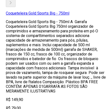
Coqueteleira Gold Sports Big - 750ml
Coqueteleira Gold Sports Big - 750ml A Garrafa
Coqueteleira Gold Sports Big 750ml organizador de
comprimidos e armazenamento para proteína em pó O
sistema de comparttimentos separados adiciona
capacidade de armazenamento para pós, pílulas,
suplementos e mais. Inclui capacidade de 500 ml
(marcações de medida de 500ml) garrafa de SHAKER,
frasco de 150 cc, frasco de 100 cc, organizador de
comprimidos e batedor de fio Os frascos de bloqueio
podem ser usados com ou sem a garrafa expanda a
capacidade com frascos adicionais Tampa invisível à
prova de vazamento, tampa de rosquear segura Pode ser
lavado na parte superior da máquina de lavar louç..., livre de
BPA, livre de ftalatos Compasição: Plástico BPA FREE
CONTÉM: APENAS 01GARRAFA AS FOTOS SÃO
MERAMENTE ILUSTRATIVAS
R$ 149,90
R$ 79,00