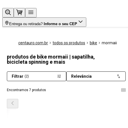
Entrega ou retirada?
Informe o seu CEP
centauro.com.br
todos os produtos
bike
mormaii
produtos de bike mormaii | sapatilha,
bicicleta spinning e mais
Filtrar
Relevância
(2)
Encontramos 7 produtos