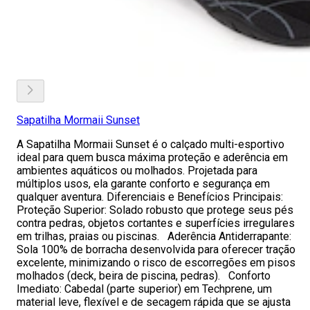
Sapatilha Mormaii Sunset
A Sapatilha Mormaii Sunset é o calçado multi-esportivo
ideal para quem busca máxima proteção e aderência em
ambientes aquáticos ou molhados. Projetada para
múltiplos usos, ela garante conforto e segurança em
qualquer aventura. Diferenciais e Benefícios Principais:
Proteção Superior: Solado robusto que protege seus pés
contra pedras, objetos cortantes e superfícies irregulares
em trilhas, praias ou piscinas. Aderência Antiderrapante:
Sola 100% de borracha desenvolvida para oferecer tração
excelente, minimizando o risco de escorregões em pisos
molhados (deck, beira de piscina, pedras). Conforto
Imediato: Cabedal (parte superior) em Techprene, um
material leve, flexível e de secagem rápida que se ajusta