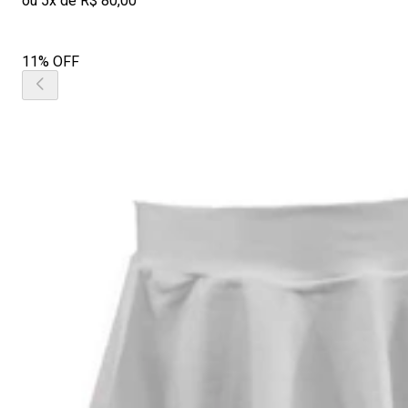
ou 5x de R$ 80,00
11% OFF