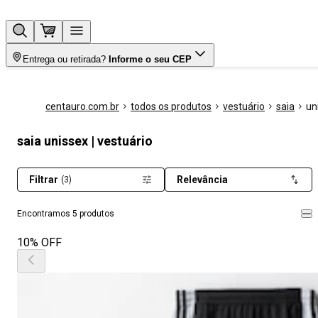
Entrega ou retirada?
Informe o seu CEP
centauro.com.br
todos os produtos
vestuário
saia
un
saia unissex | vestuário
Filtrar
Relevância
(3)
Encontramos 5 produtos
10% OFF