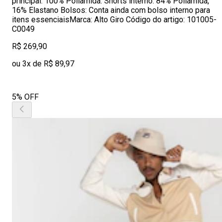
principal: 100% Poliamida. Shorts interno: 84% Poliamida,
16% Elastano Bolsos: Conta ainda com bolso interno para
itens essenciaisMarca: Alto Giro Código do artigo: 101005-
C0049
R$ 269,90
ou 3x de R$ 89,97
5% OFF