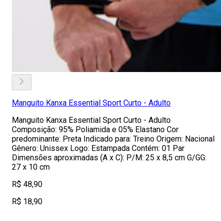
Manguito Kanxa Essential Sport Curto - Adulto
Manguito Kanxa Essential Sport Curto - Adulto
Composição: 95% Poliamida e 05% Elastano Cor
predominante: Preta Indicado para: Treino Origem: Nacional
Gênero: Unissex Logo: Estampada Contém: 01 Par
Dimensões aproximadas (A x C): P/M: 25 x 8,5 cm G/GG:
27 x 10 cm
R$ 48,90
R$ 18,90