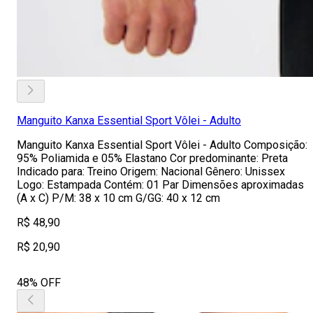
Manguito Kanxa Essential Sport Vôlei - Adulto
Manguito Kanxa Essential Sport Vôlei - Adulto Composição:
95% Poliamida e 05% Elastano Cor predominante: Preta
Indicado para: Treino Origem: Nacional Gênero: Unissex
Logo: Estampada Contém: 01 Par Dimensões aproximadas
(A x C) P/M: 38 x 10 cm G/GG: 40 x 12 cm
R$ 48,90
R$ 20,90
48% OFF