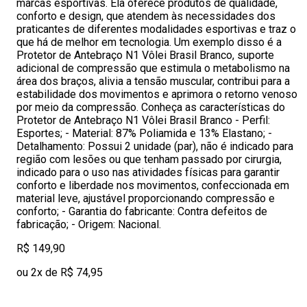
marcas esportivas. Ela oferece produtos de qualidade,
conforto e design, que atendem às necessidades dos
praticantes de diferentes modalidades esportivas e traz o
que há de melhor em tecnologia. Um exemplo disso é a
Protetor de Antebraço N1 Vôlei Brasil Branco, suporte
adicional de compressão que estimula o metabolismo na
área dos braços, alivia a tensão muscular, contribui para a
estabilidade dos movimentos e aprimora o retorno venoso
por meio da compressão. Conheça as características do
Protetor de Antebraço N1 Vôlei Brasil Branco - Perfil:
Esportes; - Material: 87% Poliamida e 13% Elastano; -
Detalhamento: Possui 2 unidade (par), não é indicado para
região com lesões ou que tenham passado por cirurgia,
indicado para o uso nas atividades físicas para garantir
conforto e liberdade nos movimentos, confeccionada em
material leve, ajustável proporcionando compressão e
conforto; - Garantia do fabricante: Contra defeitos de
fabricação; - Origem: Nacional.
R$ 149,90
ou 2x de R$ 74,95