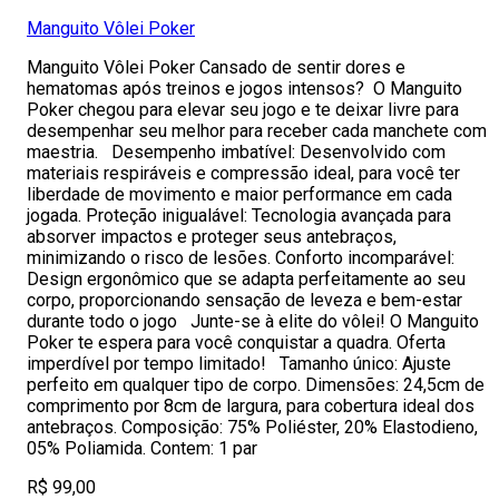
Manguito Vôlei Poker
Manguito Vôlei Poker Cansado de sentir dores e
hematomas após treinos e jogos intensos? O Manguito
Poker chegou para elevar seu jogo e te deixar livre para
desempenhar seu melhor para receber cada manchete com
maestria. Desempenho imbatível: Desenvolvido com
materiais respiráveis e compressão ideal, para você ter
liberdade de movimento e maior performance em cada
jogada. Proteção inigualável: Tecnologia avançada para
absorver impactos e proteger seus antebraços,
minimizando o risco de lesões. Conforto incomparável:
Design ergonômico que se adapta perfeitamente ao seu
corpo, proporcionando sensação de leveza e bem-estar
durante todo o jogo Junte-se à elite do vôlei! O Manguito
Poker te espera para você conquistar a quadra. Oferta
imperdível por tempo limitado! Tamanho único: Ajuste
perfeito em qualquer tipo de corpo. Dimensões: 24,5cm de
comprimento por 8cm de largura, para cobertura ideal dos
antebraços. Composição: 75% Poliéster, 20% Elastodieno,
05% Poliamida. Contem: 1 par
R$ 99,00