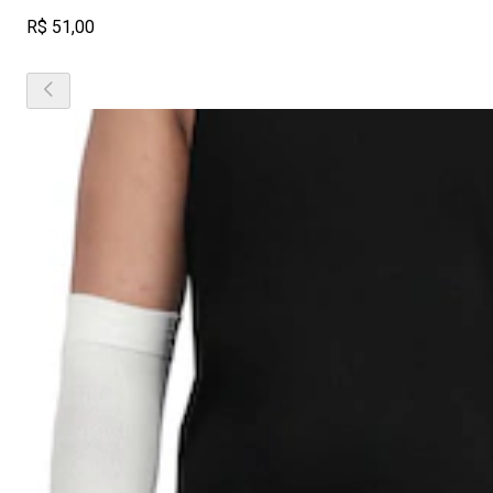
R$ 51,00