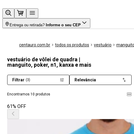
Entrega ou retirada?
Informe o seu CEP
centauro.com.br
todos os produtos
vestuário
manguit
vestuário de vôlei de quadra |
manguito, poker, n1, kanxa e mais
Filtrar
Relevância
(3)
Encontramos 10 produtos
61% OFF