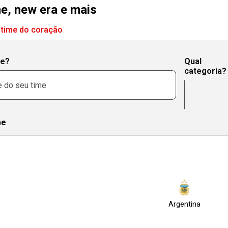
me, new era e mais
 time do coração
me?
Qual
categoria?
me
Argentina