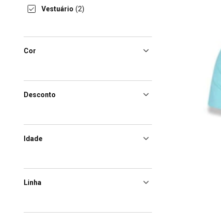
Vestuário
(2)
Cor
Desconto
Idade
Linha