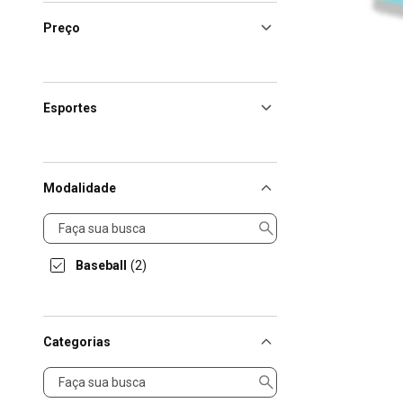
Preço
Esportes
Modalidade
Modalidade
Baseball
(2)
Categorias
Categorias