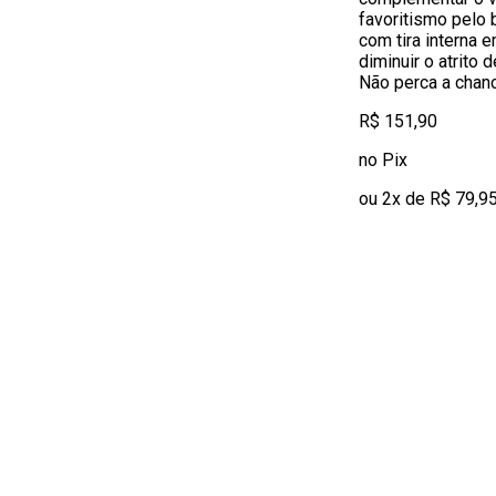
favoritismo pelo 
com tira interna 
diminuir o atrito 
Não perca a chanc
R$ 151,90
no Pix
ou 2x de R$ 79,9