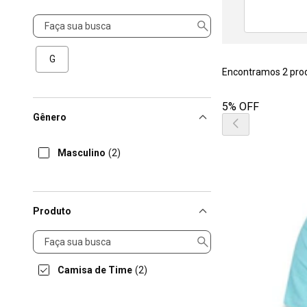
Tamanho
G
Encontramos 2 pro
5% OFF
Gênero
Masculino
(2)
Produto
Produto
Camisa de Time
(2)