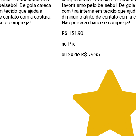
beisebol. De gola careca
favoritismo pelo beisebol. De gola
em tecido que ajuda a
com tira interna em tecido que ajud
de contato com a costura.
diminuir o atrito de contato com a c
e e compre já!
Não perca a chance e compre já!
R$ 151,90
no Pix
5
ou 2x de R$ 79,95