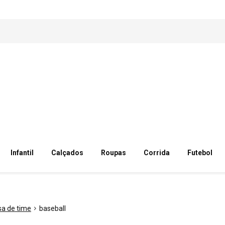
Infantil
Calçados
Roupas
Corrida
Futebol
a de time
baseball