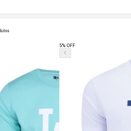
dutos
5% OFF