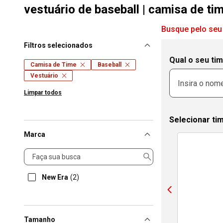
vestuário de baseball | camisa de ti
Busque pelo seu
Filtros selecionados
Qual o seu ti
Camisa de Time
Baseball
Vestuário
Limpar todos
Selecionar ti
Marca
Marca
New Era
(2)
Tamanho