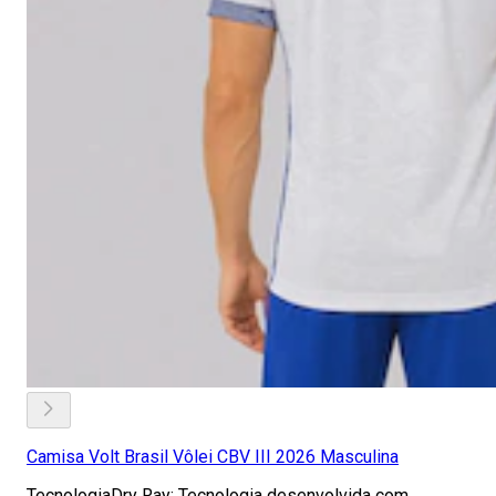
Camisa Volt Brasil Vôlei CBV III 2026 Masculina
TecnologiaDry Ray: Tecnologia desenvolvida com