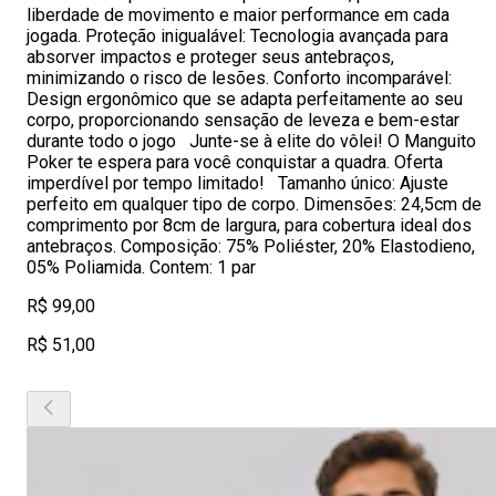
liberdade de movimento e maior performance em cada
jogada. Proteção inigualável: Tecnologia avançada para
absorver impactos e proteger seus antebraços,
minimizando o risco de lesões. Conforto incomparável:
Design ergonômico que se adapta perfeitamente ao seu
corpo, proporcionando sensação de leveza e bem-estar
durante todo o jogo Junte-se à elite do vôlei! O Manguito
Poker te espera para você conquistar a quadra. Oferta
imperdível por tempo limitado! Tamanho único: Ajuste
perfeito em qualquer tipo de corpo. Dimensões: 24,5cm de
comprimento por 8cm de largura, para cobertura ideal dos
antebraços. Composição: 75% Poliéster, 20% Elastodieno,
05% Poliamida. Contem: 1 par
R$ 99,00
R$ 51,00