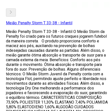
Meião Penalty Storm T 33-38 - Infantil
Meião Penalty Storm T 33-38 - Infantil O Meião Storm da
Penalty foi criado para os futuros craques jogarem futebol
da maneira correta. O produto proporciona conforto e
maciez aos pés, auxiliando na prevenção de bolhas
indesejadas causadas durante as partidas. Além disso, o
meião garante ótima absorção e transporte de suor para a
camada externa da meia. Benefícios: Conforto aos pés
durante o movimento. Ótima absorção e transporte para
fora do suor. Prevenção de bolhas. Alguns diferenciais
técnicos: O Meião Storm Juvenil da Penalty conta com a
tecnologia Flot, permitindo ajuste perfeito e liberdade nos
movimentos durante as atividades físicas. Além disso, a
tecnologia Dry One melhorando a performance dos
jogadores e favorecendo a evaporação do suor, garantindo
o equilíbrio térmico. CARACTERÍ­STICAS COMPOSIÇÃO:
73,90% POLIESTER 11,30% ELASTANO 7,40% POLIAMIDA
5,80% ELASTODIENO 1,60% ALGODÃO CUIDADOS