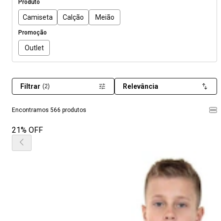
Produto
Camiseta
Calção
Meião
Promoção
Outlet
Filtrar
Relevância
(2)
Encontramos 566 produtos
21% OFF