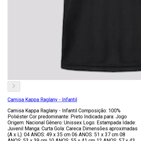
Camisa Kappa Raglany - Infantil
Camisa Kappa Raglany - Infantil Composição: 100%
Poliéster Cor predominante: Preto Indicada para: Jogo
Origem: Nacional Gênero: Unissex Logo: Estampada Idade:
Juvenil Manga: Curta Gola: Careca Dimensões aproximadas
(A x L): 04 ANOS: 49 x 35 cm 06 ANOS: 51 x 37 cm 08
ANOS: 53 x 39 cm 10 ANOS: 55 x 41 cm 12 ANOS: 57 x 43