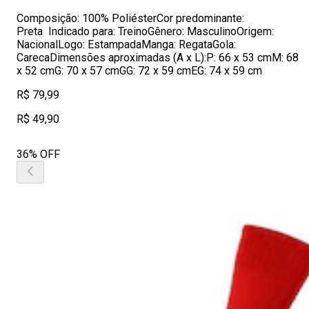
Composição: 100% PoliésterCor predominante:
Preta Indicado para: TreinoGênero: MasculinoOrigem:
NacionalLogo: EstampadaManga: RegataGola:
CarecaDimensões aproximadas (A x L):P: 66 x 53 cmM: 68
x 52 cmG: 70 x 57 cmGG: 72 x 59 cmEG: 74 x 59 cm
R$ 79,99
R$ 49,90
36% OFF