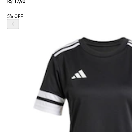
R$ 17,90
5% OFF