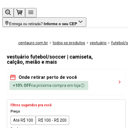
Entrega ou retirada?
Informe o seu CEP
centauro.com.br
todos os produtos
vestuário
futebol/
vestuário futebol/soccer | camiseta,
calção, meião e mais
Onde retirar perto de você
+10% OFF
na próxima compra em loja
Filtros sugeridos pra você
Preço
Até R$ 100
R$ 100 - R$ 200