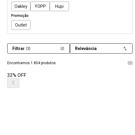
Oakley
YOPP
Hupi
Promoção
Outlet
Filtrar
Relevância
(3)
Encontramos 1.804 produtos
32% OFF