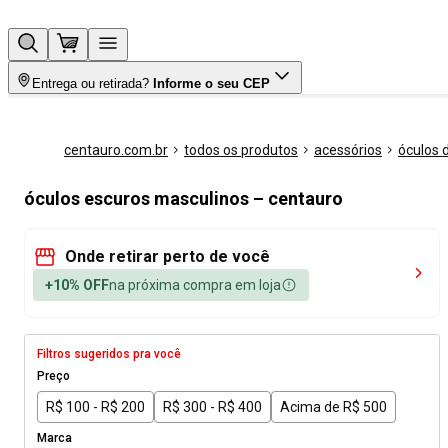
Entrega ou retirada?
Informe o seu CEP
centauro.com.br
todos os produtos
acessórios
óculos d
óculos escuros masculinos – centauro
Onde retirar perto de você
+10% OFF
na próxima compra em loja
Filtros sugeridos pra você
Preço
R$ 100 - R$ 200
R$ 300 - R$ 400
Acima de R$ 500
Marca