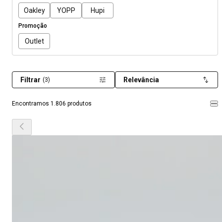
Oakley
YOPP
Hupi
Promoção
Outlet
Filtrar
Relevância
(3)
Encontramos 1.806 produtos