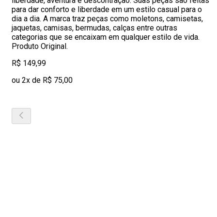
liberdade, aventura e descontração. Suas peças são feitas
para dar conforto e liberdade em um estilo casual para o
dia a dia. A marca traz peças como moletons, camisetas,
jaquetas, camisas, bermudas, calças entre outras
categorias que se encaixam em qualquer estilo de vida.
Produto Original.
R$ 149,99
ou 2x de R$ 75,00