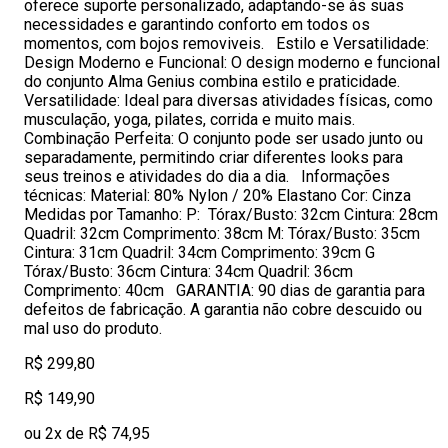
oferece suporte personalizado, adaptando-se às suas
necessidades e garantindo conforto em todos os
momentos, com bojos removiveis. Estilo e Versatilidade:
Design Moderno e Funcional: O design moderno e funcional
do conjunto Alma Genius combina estilo e praticidade.
Versatilidade: Ideal para diversas atividades físicas, como
musculação, yoga, pilates, corrida e muito mais.
Combinação Perfeita: O conjunto pode ser usado junto ou
separadamente, permitindo criar diferentes looks para
seus treinos e atividades do dia a dia. Informações
técnicas: Material: 80% Nylon / 20% Elastano Cor: Cinza
Medidas por Tamanho: P: Tórax/Busto: 32cm Cintura: 28cm
Quadril: 32cm Comprimento: 38cm M: Tórax/Busto: 35cm
Cintura: 31cm Quadril: 34cm Comprimento: 39cm G
Tórax/Busto: 36cm Cintura: 34cm Quadril: 36cm
Comprimento: 40cm GARANTIA: 90 dias de garantia para
defeitos de fabricação. A garantia não cobre descuido ou
mal uso do produto.
R$ 299,80
R$ 149,90
ou 2x de R$ 74,95