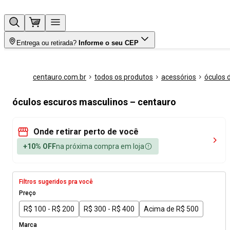
Entrega ou retirada?
Informe o seu CEP
centauro.com.br
todos os produtos
acessórios
óculos d
óculos escuros masculinos – centauro
Onde retirar perto de você
+10% OFF
na próxima compra em loja
Filtros sugeridos pra você
Preço
R$ 100 - R$ 200
R$ 300 - R$ 400
Acima de R$ 500
Marca