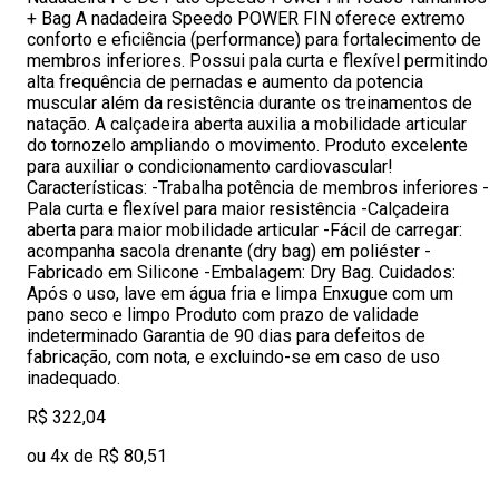
+ Bag A nadadeira Speedo POWER FIN oferece extremo
conforto e eficiência (performance) para fortalecimento de
membros inferiores. Possui pala curta e flexível permitindo
alta frequência de pernadas e aumento da potencia
muscular além da resistência durante os treinamentos de
natação. A calçadeira aberta auxilia a mobilidade articular
do tornozelo ampliando o movimento. Produto excelente
para auxiliar o condicionamento cardiovascular!
Características: -Trabalha potência de membros inferiores -
Pala curta e flexível para maior resistência -Calçadeira
aberta para maior mobilidade articular -Fácil de carregar:
acompanha sacola drenante (dry bag) em poliéster -
Fabricado em Silicone -Embalagem: Dry Bag. Cuidados:
Após o uso, lave em água fria e limpa Enxugue com um
pano seco e limpo Produto com prazo de validade
indeterminado Garantia de 90 dias para defeitos de
fabricação, com nota, e excluindo-se em caso de uso
inadequado.
R$ 322,04
ou 4x de R$ 80,51