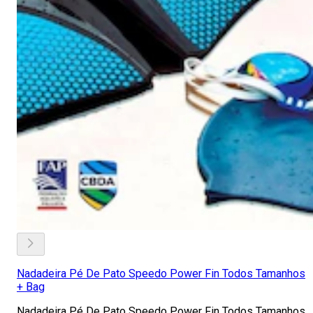
Nadadeira Pé De Pato Speedo Power Fin Todos Tamanhos
+ Bag
Nadadeira Pé De Pato Speedo Power Fin Todos Tamanhos