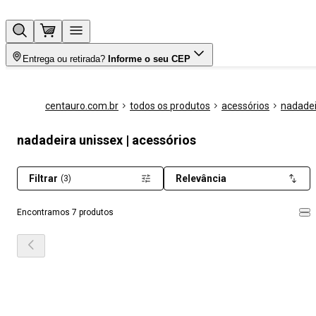
Entrega ou retirada?
Informe o seu CEP
centauro.com.br
todos os produtos
acessórios
nadadei
nadadeira unissex | acessórios
Filtrar
Relevância
(3)
Encontramos 7 produtos