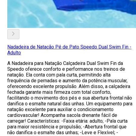
Nadadeira de Natação Pé de Pato Speedo Dual Swim Fin -
Adulto
A Nadadeira para Natação Calçadeira Dual Swim Fin da
Speedo oferece conforto e performance nos treinos de
natação. Ela conta com pala curta, permitindo alta
frequência de pernadas e aumento da potência muscular,
oferecendo excelente propulsão. Além disso, a calçadeira
fechada garante mais firmeza com total conforto,
facilitando o movimento dos pés e sua abertura frontal não
danifica o esmalte natural das unhas. Um equipamento para
natação excelente para auxiliar o condicionamento
cardiovascular! Acompanha sacola drenante fácil de
carregar! Características: -Faixa etária: adulto; -Pala curta
para maior resistência e propulsão; -Abertura frontal que
não danifica o esmalte das unhas; -Leve e Flexível; -