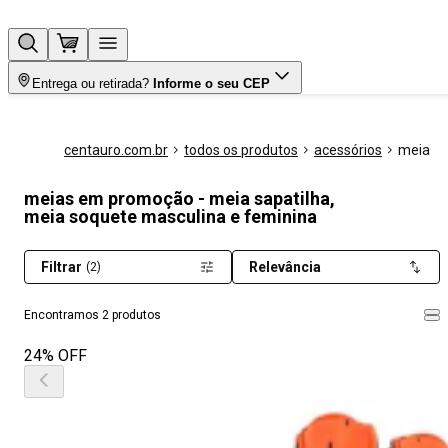
Entrega ou retirada?
Informe o seu CEP
centauro.com.br
todos os produtos
acessórios
meia
meias em promoção - meia sapatilha,
meia soquete masculina e feminina
Filtrar
Relevância
(2)
Encontramos 2 produtos
24% OFF