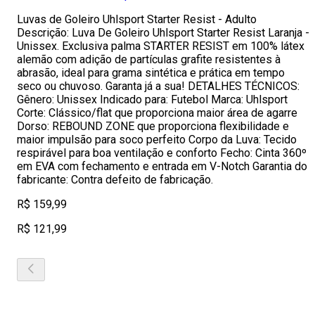
Luvas de Goleiro Uhlsport Starter Resist - Adulto
Descrição: Luva De Goleiro Uhlsport Starter Resist Laranja -
Unissex. Exclusiva palma STARTER RESIST em 100% látex
alemão com adição de partículas grafite resistentes à
abrasão, ideal para grama sintética e prática em tempo
seco ou chuvoso. Garanta já a sua! DETALHES TÉCNICOS:
Gênero: Unissex Indicado para: Futebol Marca: Uhlsport
Corte: Clássico/flat que proporciona maior área de agarre
Dorso: REBOUND ZONE que proporciona flexibilidade e
maior impulsão para soco perfeito Corpo da Luva: Tecido
respirável para boa ventilação e conforto Fecho: Cinta 360º
em EVA com fechamento e entrada em V-Notch Garantia do
fabricante: Contra defeito de fabricação.
R$ 159,99
R$ 121,99