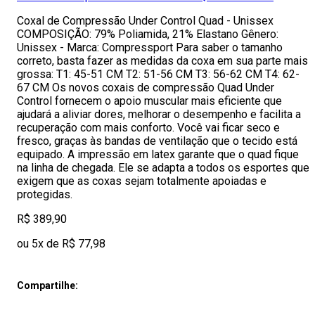
Coxal de Compressão Under Control Quad - Unissex
COMPOSIÇÃO: 79% Poliamida, 21% Elastano Gênero:
Unissex - Marca: Compressport Para saber o tamanho
correto, basta fazer as medidas da coxa em sua parte mais
grossa: T1: 45-51 CM T2: 51-56 CM T3: 56-62 CM T4: 62-
67 CM Os novos coxais de compressão Quad Under
Control fornecem o apoio muscular mais eficiente que
ajudará a aliviar dores, melhorar o desempenho e facilita a
recuperação com mais conforto. Você vai ficar seco e
fresco, graças às bandas de ventilação que o tecido está
equipado. A impressão em latex garante que o quad fique
na linha de chegada. Ele se adapta a todos os esportes que
exigem que as coxas sejam totalmente apoiadas e
protegidas.
R$ 389,90
ou 5x de R$ 77,98
Compartilhe: