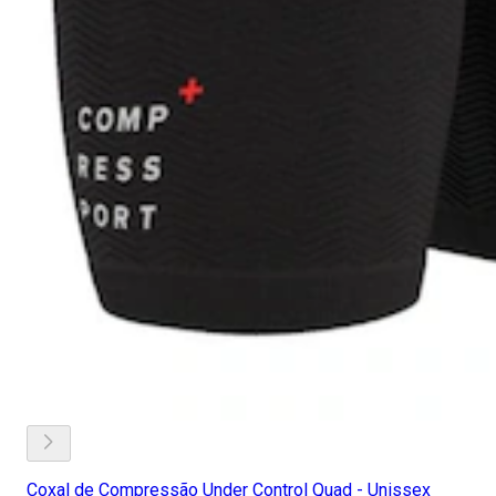
Coxal de Compressão Under Control Quad - Unissex