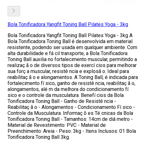
Bola Tonificadora Yangfit Toning Ball Pilates Yoga - 3kg
Bola Tonificadora Yangfit Toning Ball Pilates Yoga - 3kg A
Bola Tonificadora Toning Ball é desenvolvida em material
resistente, podendo ser usada em qualquer ambiente. Com
alta durabilidade e fá cil transporte, a Bola Tonificadora
Toning Ball auxilia no fortalecimento muscular, permitindo a
realizaç ã o de diversos tipos de exercí cios para melhorar
sua forç a muscular, resistê ncia e explosã o. Ideal para
reabilitaç ã o e alongamentos. A Toning Ball, é indicada para
fortalecimento fí sico, ganho de resistê ncia, reabilitaç ã o,
alongamentos, alé m da melhora do condicionamento fí
sico e o controle da musculatura. Benefí cios da Bola
Tonificadora Toning Ball - Ganho de Resistê ncia -
Reabilitaç ã o - Alongamentos - Condicionamento Fí sico -
Controle da Musculatura. Informaç õ es Té cnicas da Bola
Tonificadora Toning Ball - Tamanhos: 14cm de diâ metro -
Material de Revestimento: PVC - Material de
Preenchimento: Areia - Peso: 3kg - Itens Inclusos: 01 Bola
Tonificadora Toning Ball 3kg.