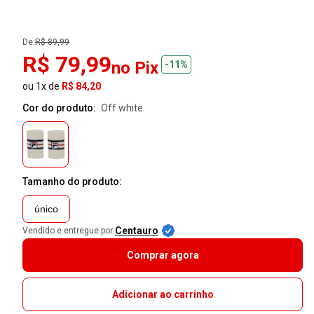
De:
R$ 89,99
R$ 79,99
no Pix
-11%
ou 1x de
R$ 84,20
Cor do produto:
off white
Tamanho do produto:
único
Centauro
Vendido e entregue por
Comprar agora
Adicionar ao carrinho