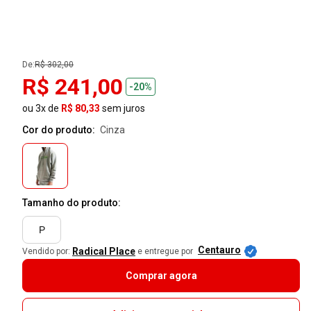
De:
R$ 302,00
R$ 241,00
-20%
ou 3x de
R$ 80,33
sem juros
Cor do produto:
cinza
Tamanho do produto:
P
Centauro
Radical Place
Vendido por:
e entregue por
Comprar agora