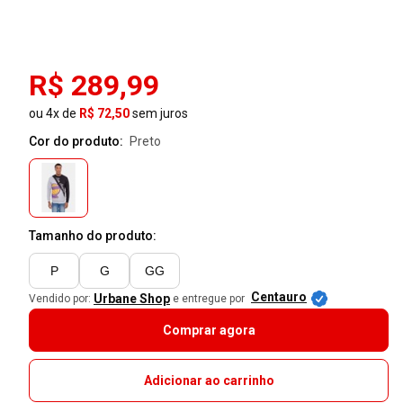
R$ 289,99
ou 4x de
R$ 72,50
sem juros
Cor do produto:
preto
Tamanho do produto:
P
G
GG
Centauro
Urbane Shop
Vendido por:
e entregue por
Comprar agora
Adicionar ao carrinho