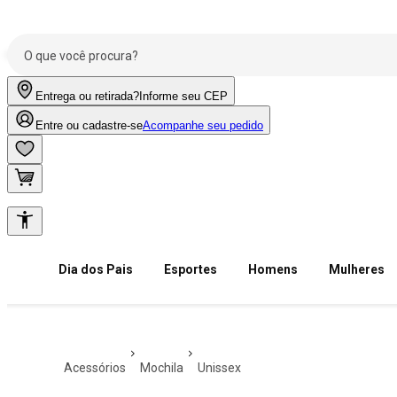
Entrega ou retirada?
Informe seu CEP
Entre ou cadastre-se
Acompanhe seu pedido
Dia dos Pais
Esportes
Homens
Mulheres
acessórios
mochila
unissex