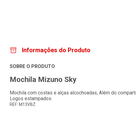
Informações do Produto
SOBRE O PRODUTO
Mochila Mizuno Sky
Mochila com costas e alças alcochoadas, Além do compartim
Logos estampados.
REF: M13VBZ