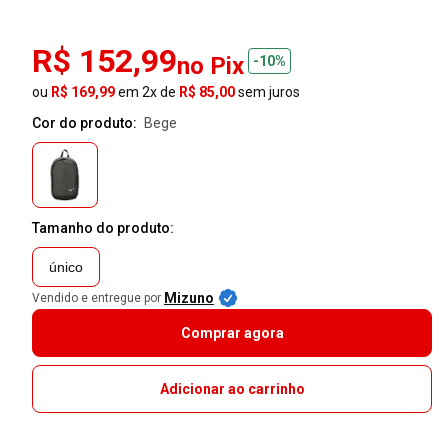
R$ 152,99
no Pix
-10%
ou
R$ 169,99
em 2x de
R$ 85,00
sem juros
Cor do produto:
bege
Tamanho do produto:
único
Mizuno
Vendido e entregue por
Comprar agora
Adicionar ao carrinho