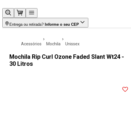
Entrega ou retirada?
Informe o seu CEP
acessórios
mochila
unissex
Mochila Rip Curl Ozone Faded Slant Wt24 -
30 Litros