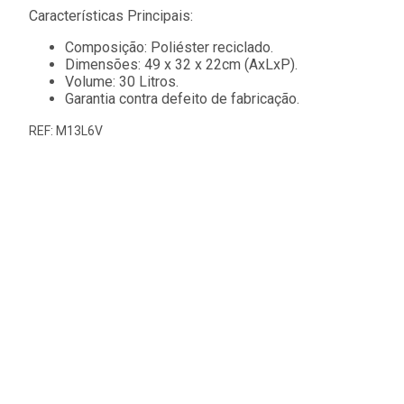
Características Principais:
Composição: Poliéster reciclado.
Dimensões: 49 x 32 x 22cm (AxLxP).
Volume: 30 Litros.
Garantia contra defeito de fabricação.
REF: M13L6V