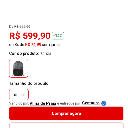
De:
R$ 699,00
R$ 599,90
-14%
ou 8x de
R$ 74,99
sem juros
Cor do produto:
cinza
Tamanho do produto:
único
Centauro
Alma de Praia
Vendido por:
e entregue por
Comprar agora