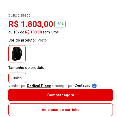
De:
R$ 2.254,00
R$ 1.803,00
-20%
ou 10x de
R$ 180,30
sem juros
Cor do produto:
preto
Tamanho do produto:
único
Centauro
Radical Place
Vendido por:
e entregue por
Comprar agora
Adicionar ao carrinho