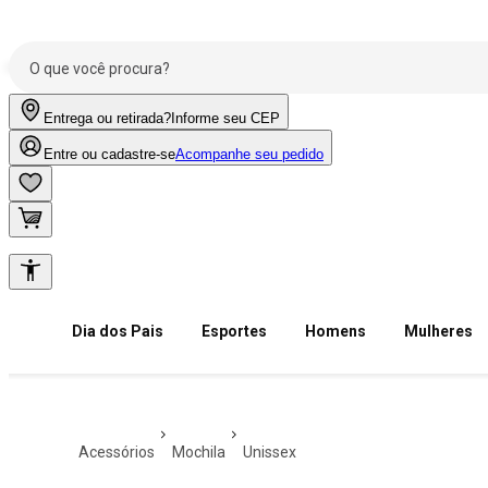
Entrega ou retirada?
Informe seu CEP
Entre ou cadastre-se
Acompanhe seu pedido
Dia dos Pais
Esportes
Homens
Mulheres
acessórios
mochila
unissex