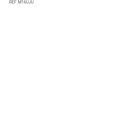
REF: M16UJU