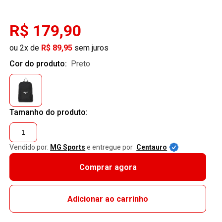
R$ 179,90
ou 2x de
R$ 89,95
sem juros
Cor do produto:
preto
Tamanho do produto:
1
Vendido por:
MG Sports
e entregue por
Centauro
Comprar agora
Adicionar ao carrinho