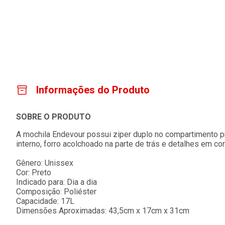
Informações do Produto
SOBRE O PRODUTO
A mochila Endevour possui ziper duplo no compartimento pri
interno, forro acolchoado na parte de trás e detalhes em co
Gênero: Unissex
Cor: Preto
Indicado para: Dia a dia
Composição: Poliéster
Capacidade: 17L
Dimensões Aproximadas: 43,5cm x 17cm x 31cm