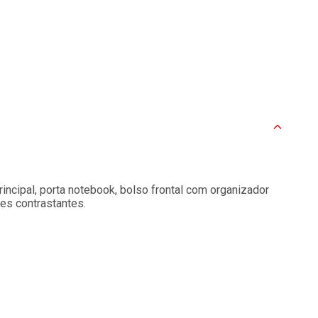
ncipal, porta notebook, bolso frontal com organizador
res contrastantes.