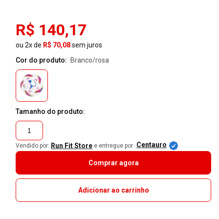
R$ 140,17
ou 2x de
R$ 70,08
sem juros
Cor do produto:
branco/rosa
Tamanho do produto:
1
Centauro
Run Fit Store
Vendido por:
e entregue por
Comprar agora
Adicionar ao carrinho