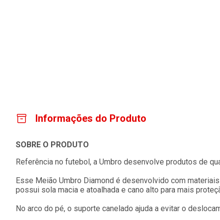
Informações do Produto
SOBRE O PRODUTO
Referência no futebol, a Umbro desenvolve produtos de qu
Esse Meião Umbro Diamond é desenvolvido com materiais d
possui sola macia e atoalhada e cano alto para mais proteç
No arco do pé, o suporte canelado ajuda a evitar o desloca