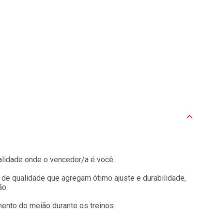
alidade onde o vencedor/a é você.
e qualidade que agregam ótimo ajuste e durabilidade,
ão.
mento do meião durante os treinos.