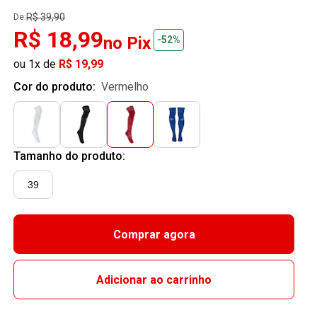
R$ 39,90
De:
R$ 18,99
no Pix
-52%
ou 1x de
R$ 19,99
Cor do produto:
vermelho
Tamanho do produto:
39
Comprar agora
Adicionar ao carrinho