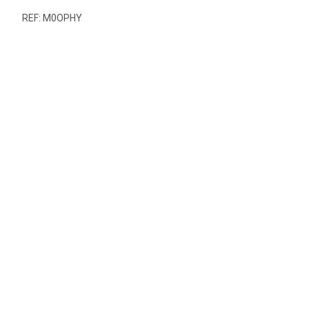
REF: M0OPHY