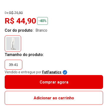
R$ 74,90
De:
R$ 44,90
-40%
Cor do produto:
branco
Tamanho do produto:
39-41
Vendido e entregue por
FutFanatics
Comprar agora
Adicionar ao carrinho