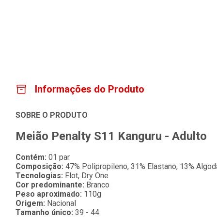
Informações do Produto
SOBRE O PRODUTO
Meião Penalty S11 Kanguru - Adulto
Contém:
01 par
Composição:
47% Polipropileno, 31% Elastano, 13% Algo
Tecnologias:
Flot, Dry One
Cor predominante:
Branco
Peso aproximado:
110g
Origem:
Nacional
Tamanho único:
39 - 44