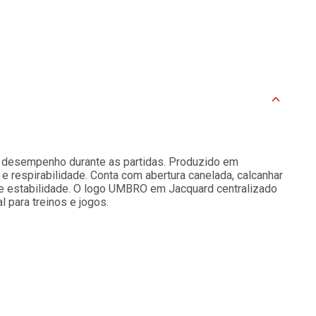
 e desempenho durante as partidas. Produzido em
e respirabilidade. Conta com abertura canelada, calcanhar
a e estabilidade. O logo UMBRO em Jacquard centralizado
l para treinos e jogos.