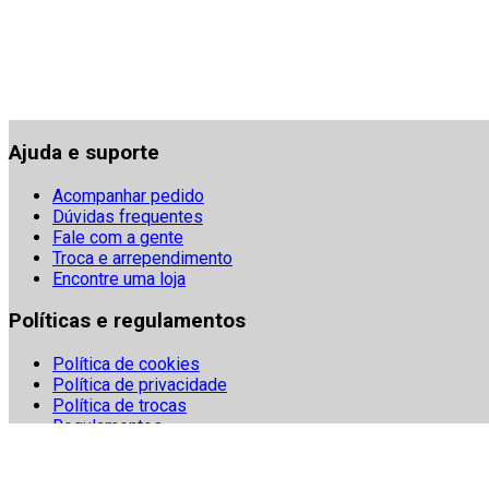
Ajuda e suporte
Acompanhar pedido
Dúvidas frequentes
Fale com a gente
Troca e arrependimento
Encontre uma loja
Políticas e regulamentos
Política de cookies
Política de privacidade
Política de trocas
Regulamentos
Segurança
Termos e condições
Denuncie fraudes digitais