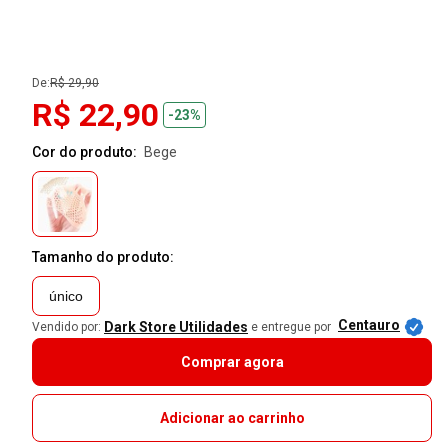
De:
R$ 29,90
R$ 22,90
-23%
Cor do produto:
bege
Tamanho do produto:
único
Centauro
Dark Store Utilidades
Vendido por:
e entregue por
Comprar agora
Adicionar ao carrinho