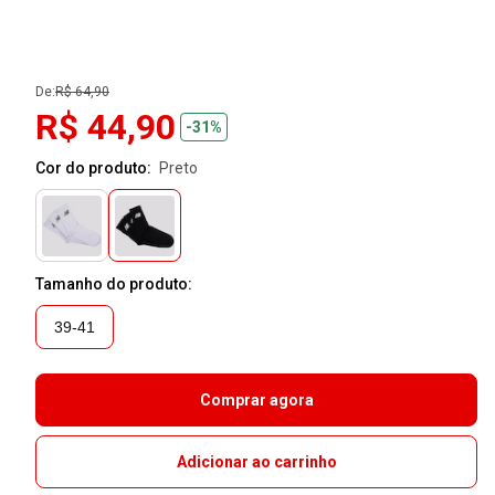
De:
R$ 64,90
R$ 44,90
-31%
Cor do produto:
preto
Tamanho do produto:
39-41
Comprar agora
Adicionar ao carrinho