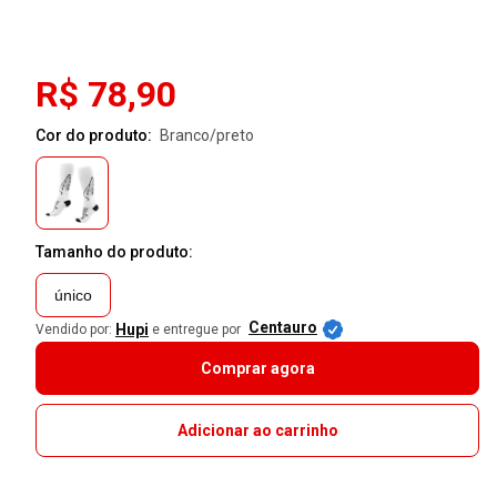
R$ 78,90
Cor do produto:
branco/preto
Tamanho do produto:
único
Centauro
Hupi
Vendido por:
e entregue por
Comprar agora
Adicionar ao carrinho