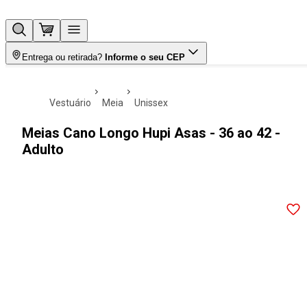
Entrega ou retirada?
Informe o seu CEP
vestuário
meia
unissex
Meias Cano Longo Hupi Asas - 36 ao 42 -
Adulto