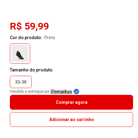
R$ 59,99
Cor do produto:
preto
Tamanho do produto:
33-38
Olympikus
Vendido e entregue por
Comprar agora
Adicionar ao carrinho