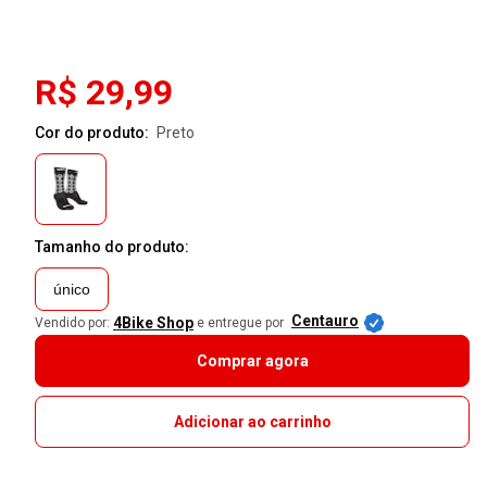
R$ 29,99
Cor do produto:
preto
Tamanho do produto:
único
Centauro
4Bike Shop
Vendido por:
e entregue por
Comprar agora
Adicionar ao carrinho